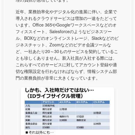
近年、業務効率化やデジタル化の進展に伴い、企業で
導入されるクラウドサービスは増加の一途をたどって
います。Office 365やGoogleワークスペースなどのオ
フィススイート、Salesforceのようなビジネスツー
ル、BOXなどのオンラインストレージ、Slackなどのビ
ジネスチャット、Zoomなどのビデオ会議ツールな
ど、一社あたり20～30ものサービスを契約しているこ
とも珍しくありません。新入社員が入社する際には、
これらすべてのサービスに対してアカウント登録や適
切な権限設定を行わなければならず、情報システム部
門の業務負担が非常に大きくなっています。