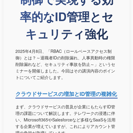
率的なID管理とセ
キュリティ強化
2025年4月8日、「RBAC（ロールベースアクセス制
御）とは？～退職者IDの削除漏れ、人事異動時の権限
削除漏れなど、セキュリティ事故を防止～」というセ
ミナーを開催しました。今回はその講演内容のポイン
トについてご紹介します。
クラウドサービスの増加とID管理の複雑化
まず、クラウドサービスの普及が企業にもたらすID管
理の課題について解説します。テレワークの浸透に伴
い、Microsoft365やSalesforceなど多様なSaaSを活用
する企業が増えていますが、これによりアカウント管
理の負担が急増しています。