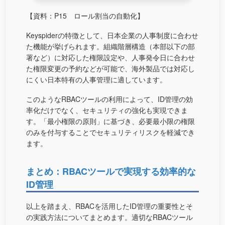
【資料：P15 ロール割当の自動化】
Keyspiderの特徴として、日本企業の人事制度に合わせ
た機能が挙げられます。組織階層構造（本部以下の部
署など）に対応した権限設定や、人事発令日に合わせ
た権限変更の予約などが可能で、海外製品では対応し
にくい日本特有の人事管理に適しています。
このようなRBACツールの利用によって、ID管理の効
率化だけでなく、セキュリティの強化も実現できま
す。「最小権限の原則」に基づき、必要最小限の権限
のみを付与することでセキュリティリスクを軽減でき
ます。
まとめ：RBACツールで実現する効率的な
ID管理
以上を踏まえ、RBACを活用したID管理の重要性とそ
の実践方法についてまとめます。適切なRBACツール