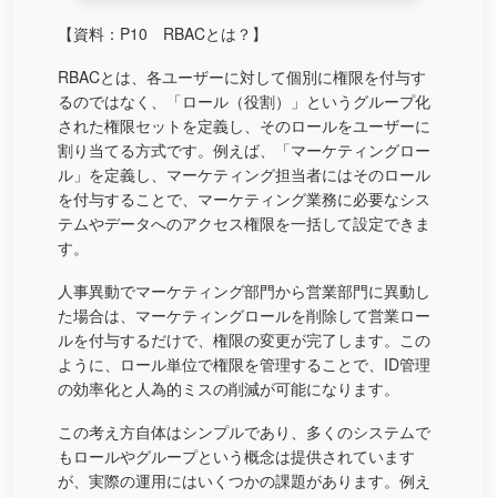
【資料：P10 RBACとは？】
RBACとは、各ユーザーに対して個別に権限を付与す
るのではなく、「ロール（役割）」というグループ化
された権限セットを定義し、そのロールをユーザーに
割り当てる方式です。例えば、「マーケティングロー
ル」を定義し、マーケティング担当者にはそのロール
を付与することで、マーケティング業務に必要なシス
テムやデータへのアクセス権限を一括して設定できま
す。
人事異動でマーケティング部門から営業部門に異動し
た場合は、マーケティングロールを削除して営業ロー
ルを付与するだけで、権限の変更が完了します。この
ように、ロール単位で権限を管理することで、ID管理
の効率化と人為的ミスの削減が可能になります。
この考え方自体はシンプルであり、多くのシステムで
もロールやグループという概念は提供されています
が、実際の運用にはいくつかの課題があります。例え