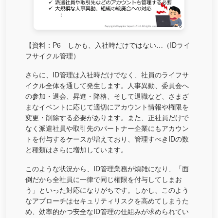
【資料：P6 しかも、入社時だけではない…（IDライ
フサイクル管理）
さらに、ID管理は入社時だけでなく、社員のライフサ
イクル全体を通して発生します。人事異動、委員会へ
の参加・退会、昇進・降格、そして退職など、さまざ
まなイベントに応じて適切にアカウント情報や権限を
変更・削除する必要があります。また、正社員だけで
なく派遣社員や取引先のパートナー企業にもアカウン
トを付与するケースが増えており、管理すべきIDの数
と種類はさらに増加しています。
このような状況から、ID管理業務が煩雑になり、「面
倒だから全社員に一律で同じ権限を付与してしまお
う」といった対応になりがちです。しかし、このよう
なアプローチはセキュリティリスクを高めてしまうた
め、効率的かつ安全なID管理の仕組みが求められてい