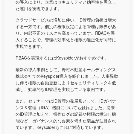
の導入により、企業はセキュリティと効率性を両立し
た運用を実現できます。
クラウドサービスの増加に伴い、ID管理の負担は増大
する一方です。個別の権限設定による管理は限界があ
り、内部不正のリスクも高まっています。RBACを導
入することで、管理の効率化と権限の適正化が同時に
実現できます。
RBACを実現するにはKeyspiderがおすすめです。
最新の導入事例として、野村不動産ホールディングス
株式会社でのKeyspider導入を紹介しました。人事異動
に伴う権限の自動更新によりセキュリティリスクを低
減し、効率的なID管理を実現している事例です。
また、セミナーではID管理の発展形として、IDガバナ
ンス＆管理（IGA）機能についても触れました。従来
のID管理に加えて、操作ログの記録や権限の棚卸し機
能など、ガバナンス的な要素を備えた製品が注目され
ています。Keyspiderもこれに対応しています。