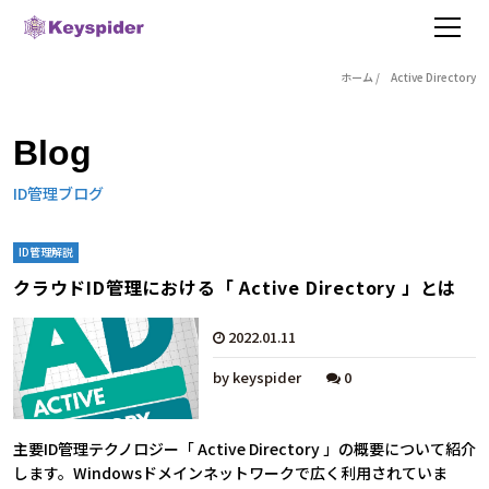
ホーム
/
Active Directory
Blog
ID管理ブログ
ID管理解説
クラウドID管理における「 Active Directory 」とは
2022.01.11
by keyspider
0
主要ID管理テクノロジー「 Active Directory 」の概要について紹介
します。Windowsドメインネットワークで広く利用されていま