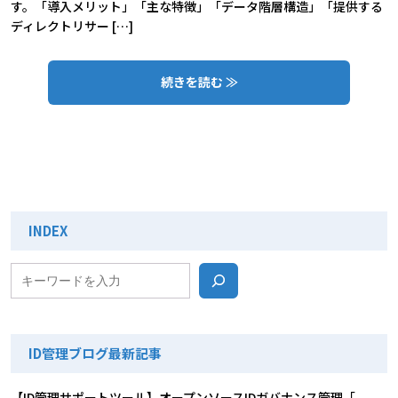
す。「導入メリット」「主な特徴」「データ階層構造」「提供する
ディレクトリサー […]
続きを読む ≫
INDEX
検索
ID管理ブログ最新記事
【ID管理サポートツール】オープンソースIDガバナンス管理「